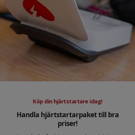
Köp din hjärtstartare idag!
Handla hjärtstartarpaket till bra
priser!