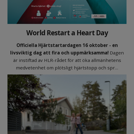
World Restart a Heart Day
Officiella Hjärtstartardagen 16 oktober - en
livsviktig dag att fira och uppmärksamma!
Dagen
är instiftad av HLR-rådet för att öka allmänhetens
medvetenhet om plötsligt hjärtstopp och spr…