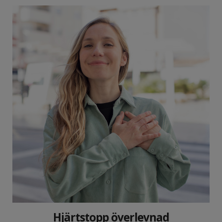
Hjärtstopp överlevnad