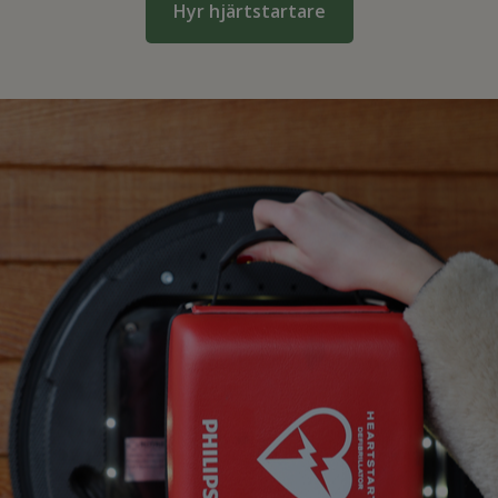
Hyr hjärtstartare