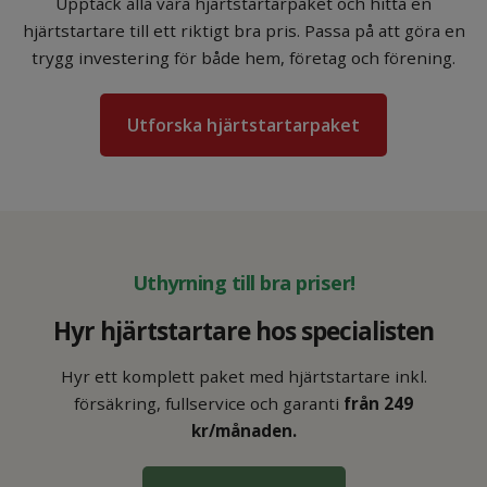
Upptäck alla våra hjärtstartarpaket och hitta en
hjärtstartare till ett riktigt bra pris. Passa på att göra en
trygg investering för både hem, företag och förening.
Utforska hjärtstartarpaket
Uthyrning till bra priser!
Hyr hjärtstartare hos specialisten
Hyr ett komplett paket med hjärtstartare inkl.
försäkring, fullservice och garanti
från 249
kr/månaden.