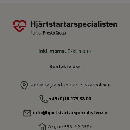
Inkl. moms
Exkl. moms
/
Kontakta oss
Storsätragränd 26 127 39 Skärholmen
+46 (0)10 179 38 00
info@hjartstartarspecialisten.se
Org nr: 556112-0584