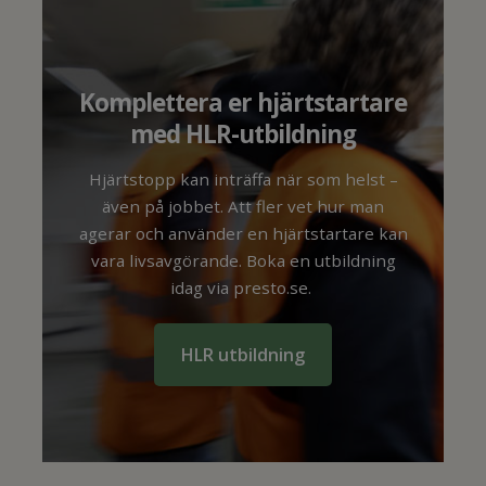
Komplettera er hjärtstartare
med HLR-utbildning
Hjärtstopp kan inträffa när som helst –
även på jobbet. Att fler vet hur man
agerar och använder en hjärtstartare kan
vara livsavgörande. Boka en utbildning
idag via presto.se.
HLR utbildning