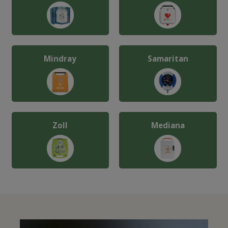
Mindray
Samaritan
Zoll
Mediana