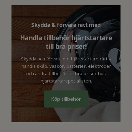
Skydda & förvara rätt med
Handla tillbehör hjärtstartare
till bra priser!
Skydda och förvara din hjärtstartare rätt –
handla skåp, väskor, batterier, elektroder
och andra tillbehör till bra priser hos
hjärtstartarspecialisten.
Köp tillbehör