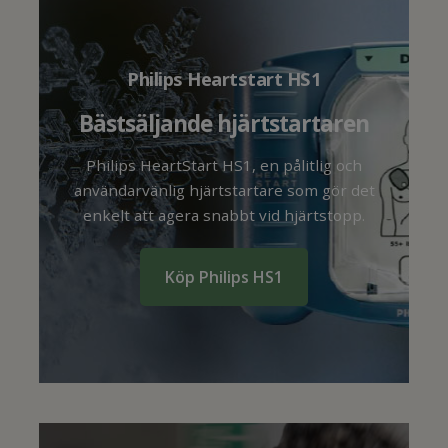
Philips Heartstart HS1
Bästsäljande hjärtstartaren
Philips HeartStart HS1, en pålitlig och
användarvänlig hjärtstartare som gör det
enkelt att agera snabbt vid hjärtstopp.
Köp Philips HS1