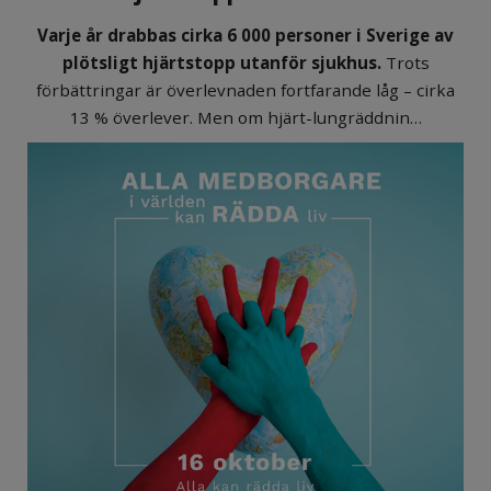
Varje år drabbas cirka 6 000 personer i Sverige av
plötsligt hjärtstopp utanför sjukhus.
Trots
förbättringar är överlevnaden fortfarande låg – cirka
13 % överlever. Men om hjärt-lungräddnin…