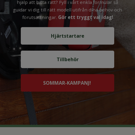
hjälp att hitta rätt? Fyll i vårt enkla formulär så
guidar vi dig till rätt modell utifrån dina behov och
förutsättningar.
Gör ett tryggt val idag!
Hjärtstartare
Tillbehör
SOMMAR-KAMPANJ!