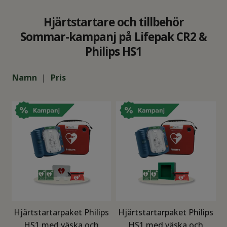
Hjärtstartare och tillbehör
Sommar-kampanj på Lifepak CR2 &
Philips HS1
Namn
Pris
Hjärtstartarpaket Philips
Hjärtstartarpaket Philips
H
HS1 med väska och
HS1 med väska och