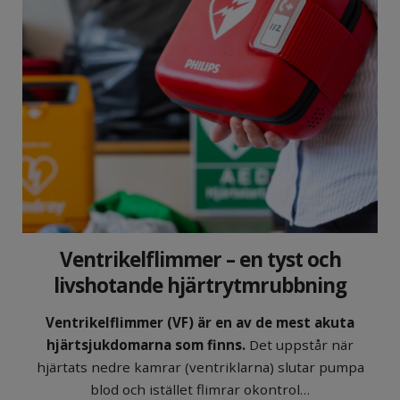
Ventrikelflimmer – en tyst och
livshotande hjärtrytmrubbning
Ventrikelflimmer (VF) är en av de mest akuta
hjärtsjukdomarna som finns.
Det uppstår när
hjärtats nedre kamrar (ventriklarna) slutar pumpa
blod och istället flimrar okontrol…