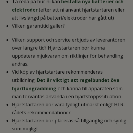
Ta reda på hur ni kan
beställa nya batterier och
elektroder
(efter att ni använt hjärtstartaren eller
att livslängd på batteri/elektroder har gått ut)
Vilken garantitid gäller?
Vilken support och service erbjuds av leverantören
över längre tid? Hjärtstartaren bör kunna
uppdatera mjukvaran om riktlinjer för behandling
ändras.
Vid köp av hjärtstartare rekommenderas
utbildning.
Det är viktigt att regelbundet öva
hjärtlungräddning
och känna till apparaten som
man förväntas använda i en hjärtstoppssituation
Hjärtstartaren bör vara tydligt utmärkt enligt HLR-
rådets rekommendationer
Hjärtstartaren bör placeras så tillgänglig och synlig
som möjligt