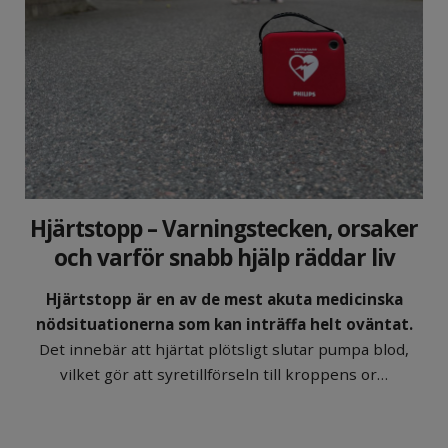
Hjärtstopp – Varningstecken, orsaker
och varför snabb hjälp räddar liv
Hjärtstopp är en av de mest akuta medicinska
nödsituationerna som kan inträffa helt oväntat.
Det innebär att hjärtat plötsligt slutar pumpa blod,
vilket gör att syretillförseln till kroppens or…