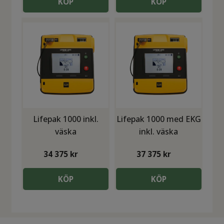
KÖP
KÖP
Lifepak 1000 inkl.
Lifepak 1000 med EKG
väska
inkl. väska
34 375
kr
37 375
kr
KÖP
KÖP