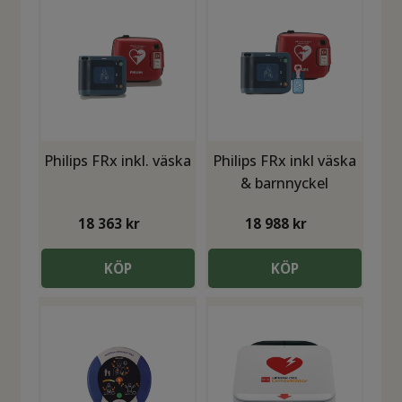
Philips FRx inkl. väska
Philips FRx inkl väska
& barnnyckel
18 363
kr
18 988
kr
KÖP
KÖP