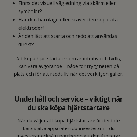
Finns det visuell vägledning via skärm eller
symboler?
Har den barnläge eller kräver den separata
elektroder?
Är den lätt att starta och redo att användas
direkt?
Att köpa hjärtstartare som är intuitiv och tydlig
kan vara avgörande – både för tryggheten på
plats och för att rädda liv när det verkligen gäller.
Underhåll och service – viktigt när
du ska köpa hjärtstartare
När du väljer att köpa hjärtstartare är det inte
bara själva apparaten du investerar i – du
investerar också i tryggheten att den fungerar