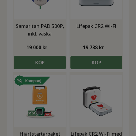
Samaritan PAD 500P,
Lifepak CR2 Wi-Fi
inkl. väska
19 000
kr
19 738
kr
KÖP
KÖP
Hjärtstartarpaket
Lifepak CR2 Wi-Fi med