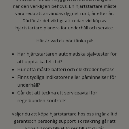
när den verkligen behövs. En hjärtstartare måste
vara redo att användas dygnet runt, år efter år.
Därför är det viktigt att redan vid köp av
hjärtstartare planera för underhåll och service.
Här är vad du bör tänka på:
Har hjärtstartaren automatiska självtester för
att upptäcka fel i tid?
Hur ofta måste batteri och elektroder bytas?
Finns tydliga indikatorer eller påminnelser för
underhåll?
Går det att teckna ett serviceavtal för
regelbunden kontroll?
Väljer du att köpa hjärtstartare hos oss ingår alltid
garantioch personlig support. Försäkring går att
köpa till som tillval. Vi ser till att du får