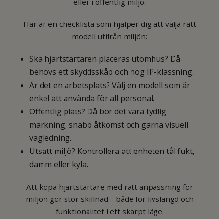
eller i offentlig miljö.
Här är en checklista som hjälper dig att välja rätt
modell utifrån miljön:
Ska hjärtstartaren placeras utomhus? Då
behövs ett skyddsskåp och hög IP-klassning.
Är det en arbetsplats? Välj en modell som är
enkel att använda för all personal.
Offentlig plats? Då bör det vara tydlig
märkning, snabb åtkomst och gärna visuell
vägledning.
Utsatt miljö? Kontrollera att enheten tål fukt,
damm eller kyla.
Att köpa hjärtstartare med rätt anpassning för
miljön gör stor skillnad – både för livslängd och
funktionalitet i ett skarpt läge.