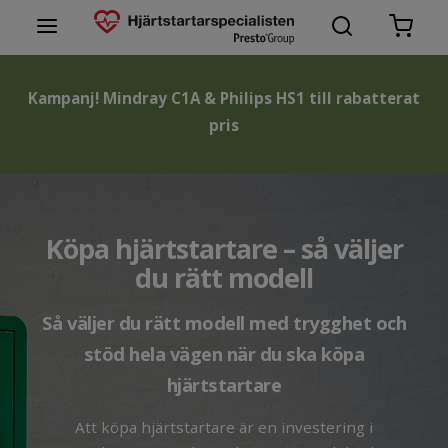
Hjärtstartare
Kampanj! Mindray C1A & Philips HS1 till rabatterat
pris
Tillbehör hjärtstartare
Varumärken hjärtstartare
Support
Köpa hjärtstartare – så väljer
du rätt modell
Lär dig mer
Så väljer du rätt modell med trygghet och
Kontakta oss
stöd hela vägen när du ska köpa
hjärtstartare
Att köpa hjärtstartare är en investering i