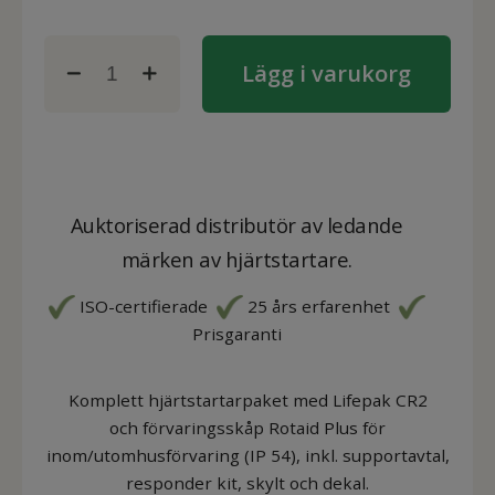
Lägg i varukorg
Auktoriserad distributör av ledande
märken av hjärtstartare.
ISO-certifierade
25 års erfarenhet
Prisgaranti
Komplett hjärtstartarpaket med Lifepak CR2
och förvaringsskåp Rotaid Plus för
inom/utomhusförvaring (IP 54), inkl. supportavtal,
responder kit, skylt och dekal.