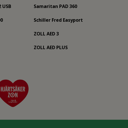
2 USB
Samaritan PAD 360
00
Schiller Fred Easyport
ZOLL AED 3
ZOLL AED PLUS