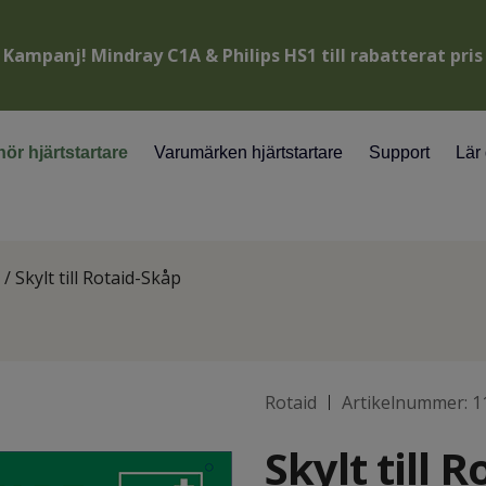
Kampanj! Mindray C1A & Philips HS1 till rabatterat pris
hör hjärtstartare
Varumärken hjärtstartare
Support
Lär
/ Skylt till Rotaid-Skåp
Rotaid
Artikelnummer:
1
|
Skylt till 