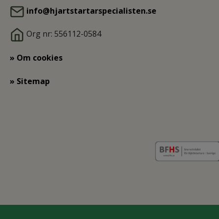
info@hjartstartarspecialisten.se
Org nr: 556112-0584
» Om cookies
» Sitemap