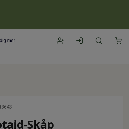
 dig mer
13643
Rotaid-Skåp