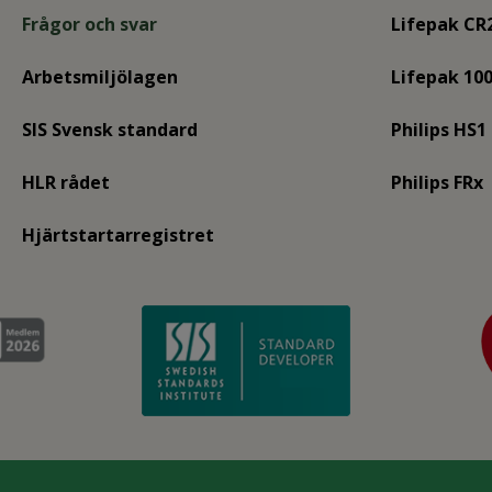
Frågor och svar
Lifepak CR
Arbetsmiljölagen
Lifepak 10
SIS Svensk standard
Philips HS1
HLR rådet
Philips FRx
Hjärtstartarregistret