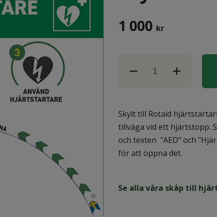
1 000
kr
Skylt till Rotaid hjärtstar
tillväga vid ett hjärtstopp
och texten "AED" och "Hjärt
för att öppna det.
Se alla våra skåp till hjä