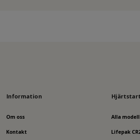
Information
Hjärtstar
Om oss
Alla modell
Kontakt
Lifepak CR