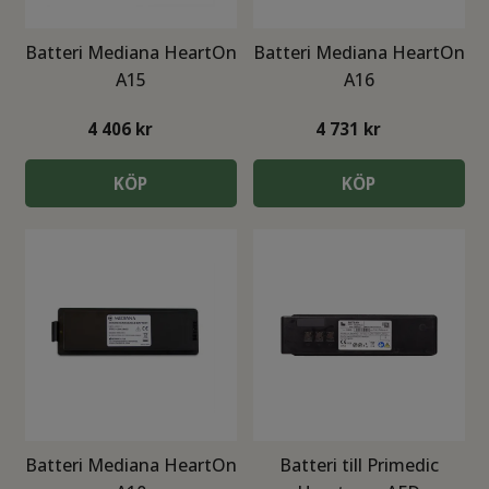
Batteri Mediana HeartOn
Batteri Mediana HeartOn
A15
A16
4 406
kr
4 731
kr
KÖP
KÖP
Batteri Mediana HeartOn
Batteri till Primedic