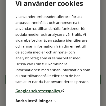
Vi använder cookies
Vi använder enhetsidentifierare för att
anpassa innehållet och annonserna till
användarna, tillhandahålla funktioner för
sociala medier och analysera vår trafik. Vi
vidarebefordrar även sådana identifierare
och annan information från din enhet till
Batteri Fred Easyport
Batteri till Zoll AED 3
de sociala medier och annons- och
analysföretag som vi samarbetar med.
Dessa kan i sin tur kombinera
2 963
kr
4 375
kr
informationen med annan information som
du har tillhandahållit eller som de har
KÖP
KÖP
samlat in när du har använt deras tjänster.
Googles sekretesspolicy
Ändra inställningar