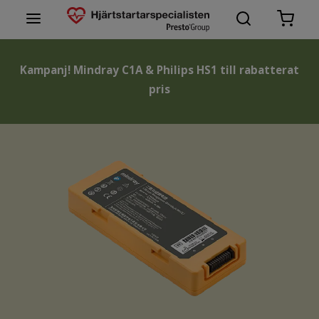
Hjärtstartare
Kampanj! Mindray C1A & Philips HS1 till rabatterat
pris
Tillbehör hjärtstartare
Varumärken hjärtstartare
Support
Lär dig mer
Kontakta oss