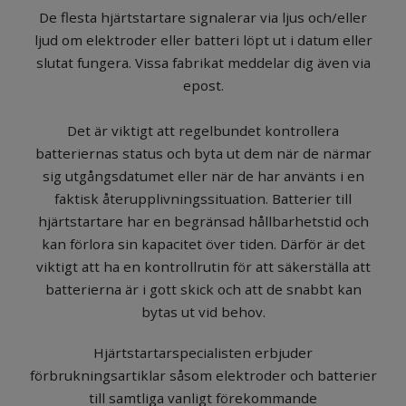
De flesta hjärtstartare signalerar via ljus och/eller
ljud om elektroder eller batteri löpt ut i datum eller
slutat fungera. Vissa fabrikat meddelar dig även via
epost.
Det är viktigt att regelbundet kontrollera
batteriernas status och byta ut dem när de närmar
sig utgångsdatumet eller när de har använts i en
faktisk återupplivningssituation. Batterier till
hjärtstartare har en begränsad hållbarhetstid och
kan förlora sin kapacitet över tiden. Därför är det
viktigt att ha en kontrollrutin för att säkerställa att
batterierna är i gott skick och att de snabbt kan
bytas ut vid behov.
Hjärtstartarspecialisten erbjuder
förbrukningsartiklar såsom elektroder och batterier
till samtliga vanligt förekommande