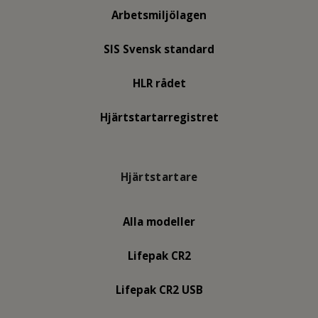
Arbetsmiljölagen
SIS Svensk standard
HLR rådet
Hjärtstartarregistret
Hjärtstartare
Alla modeller
Lifepak CR2
Lifepak CR2 USB