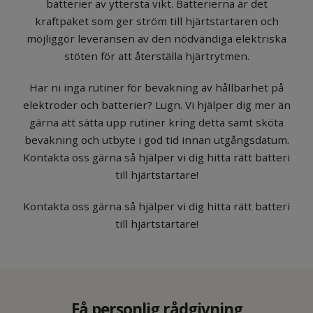
batterier av yttersta vikt. Batterierna är det
kraftpaket som ger ström till hjärtstartaren och
möjliggör leveransen av den nödvändiga elektriska
stöten för att återställa hjärtrytmen.
Har ni inga rutiner för bevakning av hållbarhet på
elektroder och batterier? Lugn. Vi hjälper dig mer än
gärna att sätta upp rutiner kring detta samt sköta
bevakning och utbyte i god tid innan utgångsdatum.
Kontakta oss gärna så hjälper vi dig hitta rätt batteri
till hjärtstartare!
Kontakta oss gärna så hjälper vi dig hitta rätt batteri
till hjärtstartare!
Få personlig rådgivning