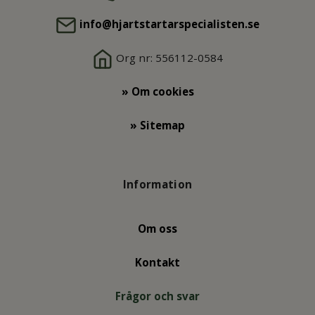
info@hjartstartarspecialisten.se
Org nr: 556112-0584
» Om cookies
» Sitemap
Information
Om oss
Kontakt
Frågor och svar