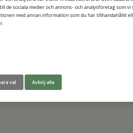
 till de sociala medier och annons- och analysföretag som v
tionen med annan information som du har tillhandahållit el
r.
ara val
Avböj alla