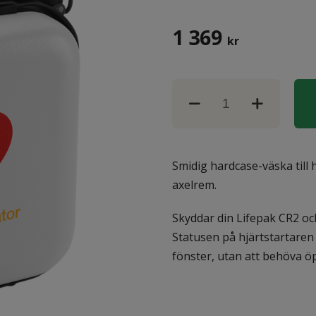
1 369
kr
Smidig hardcase-väska till
axelrem.
Skyddar din Lifepak CR2 och
Statusen på hjärtstartaren
fönster, utan att behöva ö