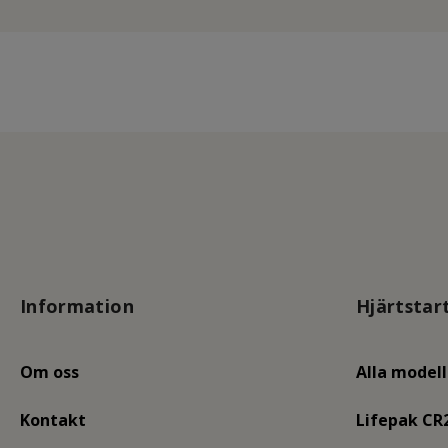
Information
Hjärtstar
Om oss
Alla modell
Kontakt
Lifepak CR