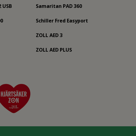
2 USB
Samaritan PAD 360
00
Schiller Fred Easyport
ZOLL AED 3
ZOLL AED PLUS