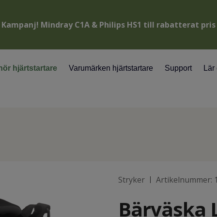
Kampanj! Mindray C1A & Philips HS1 till rabatterat pris
hör hjärtstartare
Varumärken hjärtstartare
Support
Lär
Stryker
Artikelnummer:
|
Bärväska 