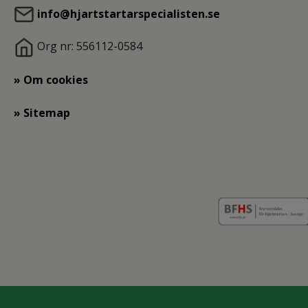
info@hjartstartarspecialisten.se
Org nr: 556112-0584
» Om cookies
» Sitemap