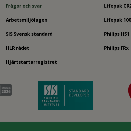
Frågor och svar
Lifepak CR
Arbetsmiljölagen
Lifepak 10
SIS Svensk standard
Philips HS1
HLR rådet
Philips FRx
Hjärtstartarregistret