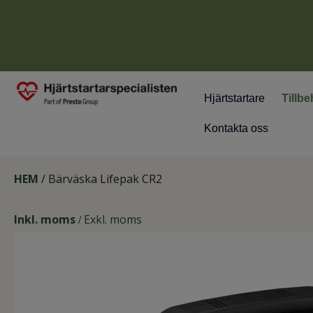
Hjärtstartare
Tillbe
Kontakta oss
HEM
/ Bärväska Lifepak CR2
Inkl. moms
Exkl. moms
/